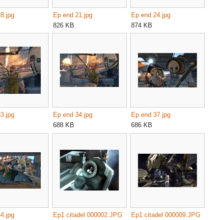
8.jpg
Ep end 21.jpg
Ep end 24.jpg
826 KB
874 KB
3.jpg
Ep end 34.jpg
Ep end 37.jpg
688 KB
686 KB
4.jpg
Ep1 citadel 000002.JPG
Ep1 citadel 000009.JPG