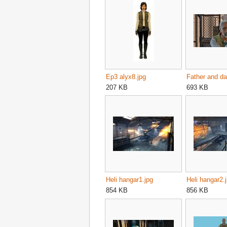
Ep3 alyx8.jpg
Father and da
207 KB
693 KB
Heli hangar1.jpg
Heli hangar2.
854 KB
856 KB