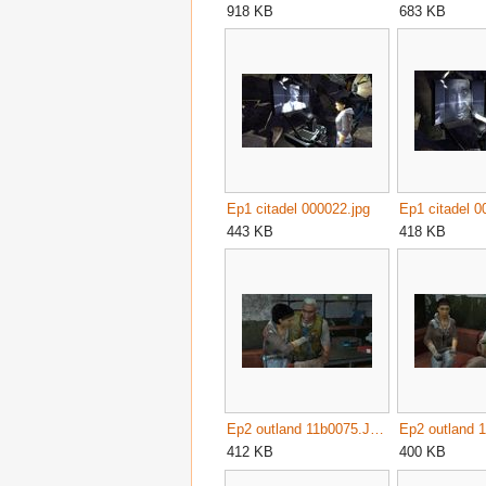
918 KB
683 KB
Ep1 citadel 000022.jpg
Ep1 citadel 
443 KB
418 KB
Ep2 outland 11b0075.JPG
412 KB
400 KB