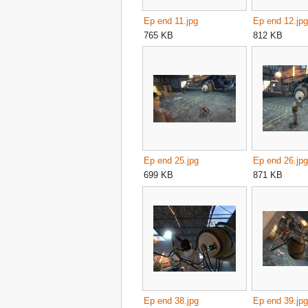
Ep end 11.jpg
Ep end 12.jpg
765 KB
812 KB
Ep end 25.jpg
Ep end 26.jpg
699 KB
871 KB
Ep end 38.jpg
Ep end 39.jpg