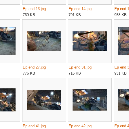
Ep end 13.jpg
Ep end 14.jpg
Ep end 1
769 KB
791 KB
958 KB
Ep end 27.jpg
Ep end 31.jpg
Ep end 3
776 KB
716 KB
931 KB
Ep end 41.jpg
Ep end 42.jpg
Ep end 4