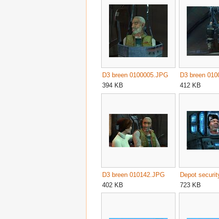
D3 breen 0100005.JPG
D3 breen 01
394 KB
412 KB
D3 breen 010142.JPG
402 KB
723 KB