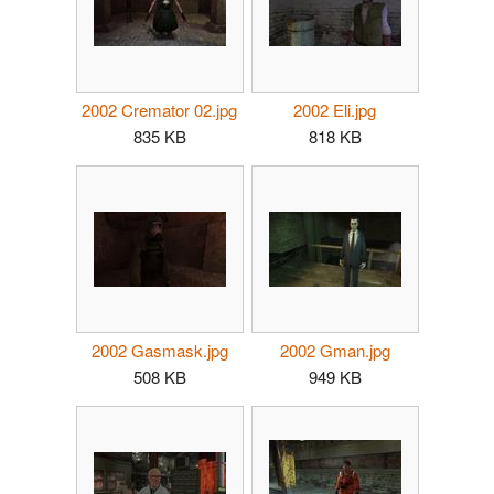
2002 Cremator 02.jpg
2002 Eli.jpg
835 KB
818 KB
2002 Gasmask.jpg
2002 Gman.jpg
508 KB
949 KB