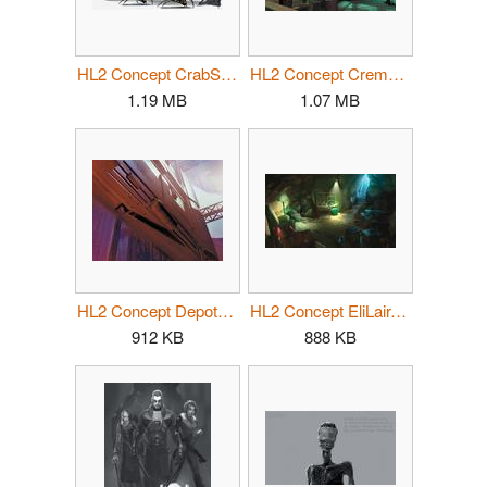
HL2 Concept CrabSynth.jpg
HL2 Concept CrematorFactory.jpg
1.19 MB
1.07 MB
HL2 Concept Depot.jpg
HL2 Concept EliLair.jpg
912 KB
888 KB