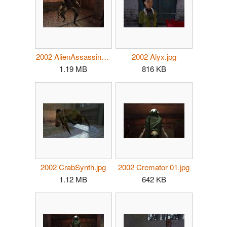
2002 AlienAssassin.jpg
2002 Alyx.jpg
1.19 MB
816 KB
2002 CrabSynth.jpg
2002 Cremator 01.jpg
1.12 MB
642 KB