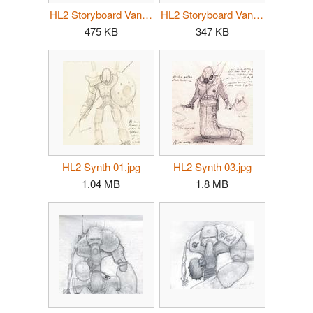
HL2 Storyboard Vance AlyxOnly.jpg
HL2 Storyboard Vance VanceOnly.jpg
475 KB
347 KB
HL2 Synth 01.jpg
HL2 Synth 03.jpg
1.04 MB
1.8 MB