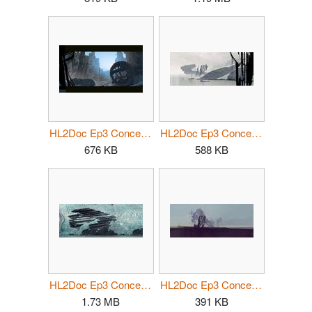
HL2Doc Ep3 Concept12.jpg
HL2Doc Ep3 Concept13.jpg
676 KB
588 KB
HL2Doc Ep3 Concept14.jpg
HL2Doc Ep3 Concept15.jpg
1.73 MB
391 KB