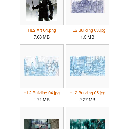
HL2 Art 04.png
HL2 Building 03.jpg
7.08 MB
1.3 MB
HL2 Building 04.jpg
HL2 Building 05.jpg
1.71 MB
2.27 MB