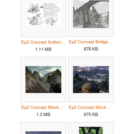
Ep2 Concept Bridge.jpg
Ep2 Concept AntlionTunnels.jpg
878 KB
1.11 MB
Ep2 Concept Mockup 01.jpg
Ep2 Concept Mockup 02.jpg
1.3 MB
975 KB