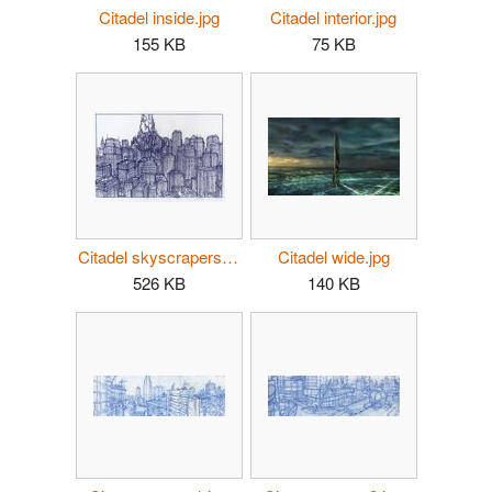
Citadel inside.jpg
Citadel interior.jpg
155 KB
75 KB
Citadel skyscrapers view.jpg
Citadel wide.jpg
526 KB
140 KB