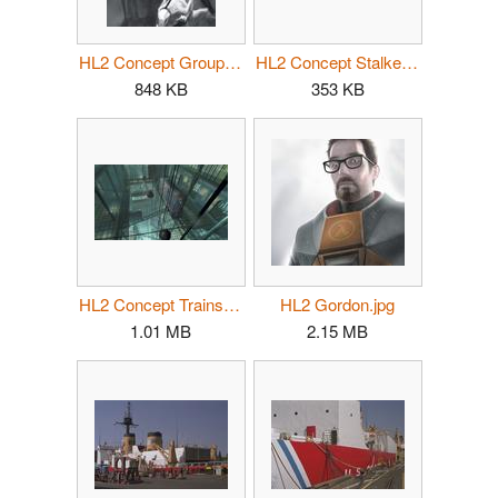
HL2 Concept GroupSketch.jpg
HL2 Concept Stalker.jpg
848 KB
353 KB
HL2 Concept Trainstation.jpg
HL2 Gordon.jpg
1.01 MB
2.15 MB