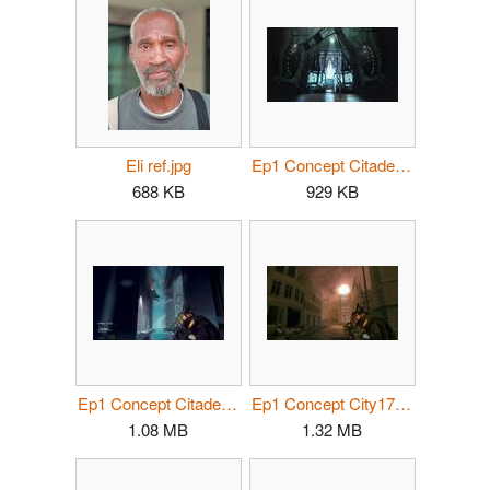
Eli ref.jpg
Ep1 Concept Citadel 01.jpg
688 KB
929 KB
Ep1 Concept Citadel 02.jpg
Ep1 Concept City17.jpg
1.08 MB
1.32 MB