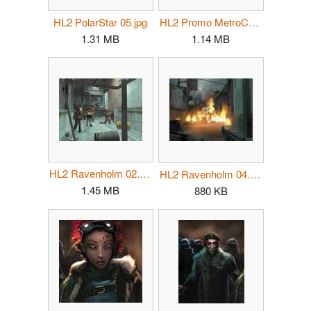
HL2 PolarStar 05.jpg
HL2 Promo MetroCop.jpg
1.31 MB
1.14 MB
HL2 Ravenholm 02.jpg
HL2 Ravenholm 04.jpg
1.45 MB
880 KB