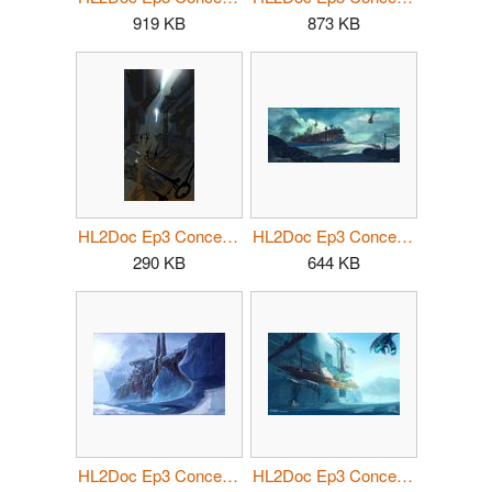
919 KB
873 KB
HL2Doc Ep3 Concept03.jpg
HL2Doc Ep3 Concept04.jpg
290 KB
644 KB
HL2Doc Ep3 Concept05.jpg
HL2Doc Ep3 Concept06.jpg