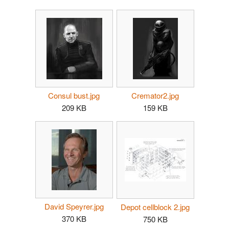
Consul bust.jpg
Cremator2.jpg
209 KB
159 KB
David Speyrer.jpg
Depot cellblock 2.jpg
370 KB
750 KB