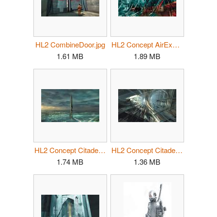
HL2 CombineDoor.jpg
HL2 Concept AirExchange.jpg
1.61 MB
1.89 MB
HL2 Concept Citadel 01.jpg
HL2 Concept Citadel 02.jpg
1.74 MB
1.36 MB