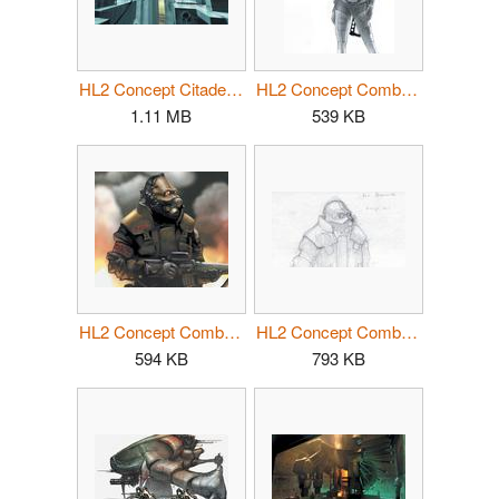
HL2 Concept Citadel 03.jpg
HL2 Concept CombineAssassin.jpg
1.11 MB
539 KB
HL2 Concept CombineSoldier 02.jpg
HL2 Concept CombineSoldier.jpg
594 KB
793 KB