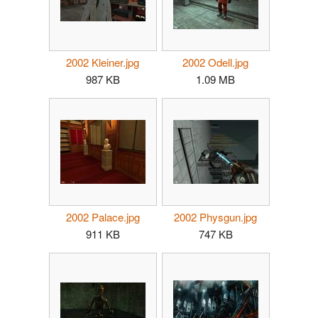
2002 Kleiner.jpg
2002 Odell.jpg
987 KB
1.09 MB
2002 Palace.jpg
2002 Physgun.jpg
911 KB
747 KB