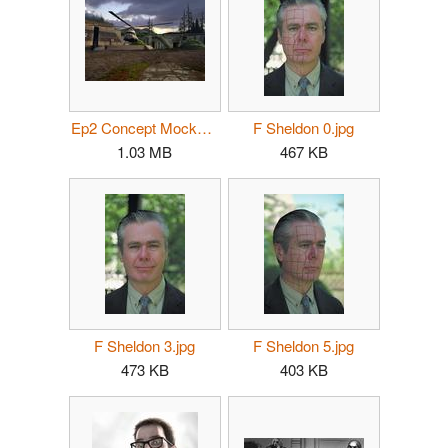
Ep2 Concept Mockup 03.jpg
F Sheldon 0.jpg
1.03 MB
467 KB
F Sheldon 3.jpg
F Sheldon 5.jpg
473 KB
403 KB