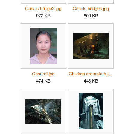
Canals bridge2.jpg
Canals bridges.jpg
972 KB
809 KB
Chauref.jpg
Children cremators.jpg
474 KB
446 KB