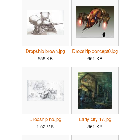
Dropship concept0.jpg
Dropship brown.jpg
661 KB
556 KB
Dropship nb.jpg
Early city 17.jpg
1.02 MB
861 KB