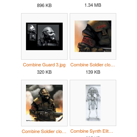
1.34 MB
896 KB
Combine Guard 3.jpg
Combine Soldier clouds fire detail.jpg
320 KB
139 KB
Combine Synth Elite Soldier1.jpg
Combine Soldier clouds fire.jpg