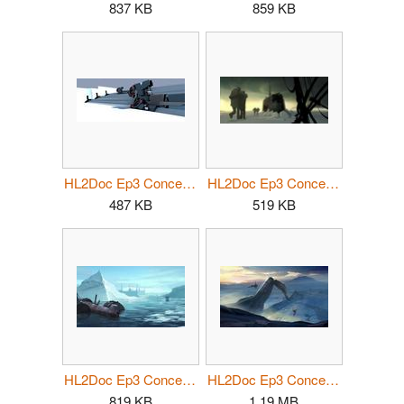
837 KB
859 KB
HL2Doc Ep3 Concept07.jpg
HL2Doc Ep3 Concept08.jpg
487 KB
519 KB
HL2Doc Ep3 Concept09.jpg
HL2Doc Ep3 Concept10.jpg
819 KB
1.19 MB