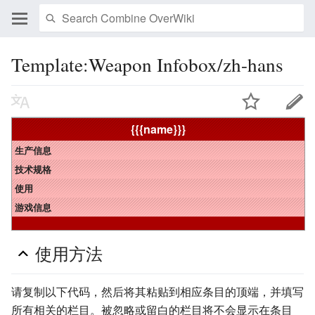
Template:Weapon Infobox/zh-hans
{{{name}}}
生产信息
技术规格
使用
游戏信息
使用方法
请复制以下代码，然后将其粘贴到相应条目的顶端，并填写
所有相关的栏目。被忽略或留白的栏目将不会显示在条目