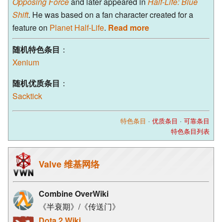
Opposing Force
and later appeared in
Half-Life: Blue
Shift
. He was based on a fan character created for a
feature on
Planet Half-Life
.
Read more
随机特色条目
：
Xenium
随机优质条目
：
Sacktick
特色条目
·
优质条目
·
可靠条目
特色条目列表
Valve 维基网络
Combine OverWiki
《半衰期》/《传送门》
Dota 2 Wiki