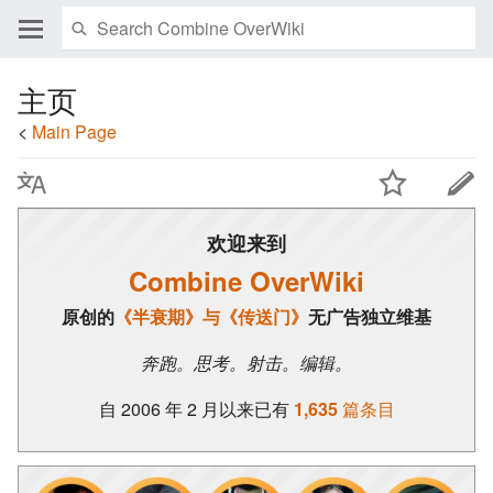
主页
<
Main Page
欢迎来到
Combine OverWiki
原创的
《半衰期》与《传送门》
无广告独立维基
奔跑。思考。射击。编辑。
自 2006 年 2 月以来已有
1,635
篇条目