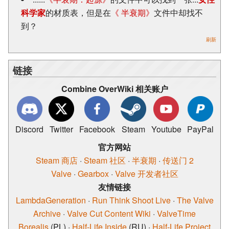
科学家
的材质表，但是在
《 半衰期》
文件中却找不
到？
刷新
链接
Combine OverWiki 相关账户
Discord
Twitter
Facebook
Steam
Youtube
PayPal
官方网站
Steam 商店
·
Steam 社区
·
半衰期
·
传送门 2
Valve
·
Gearbox
·
Valve 开发者社区
友情链接
LambdaGeneration
·
Run Think Shoot Live
·
The Valve
Archive
·
Valve Cut Content Wiki
·
ValveTime
Borealis
(PL)
·
Half-Life Inside
(RU)
·
Half-Life Project