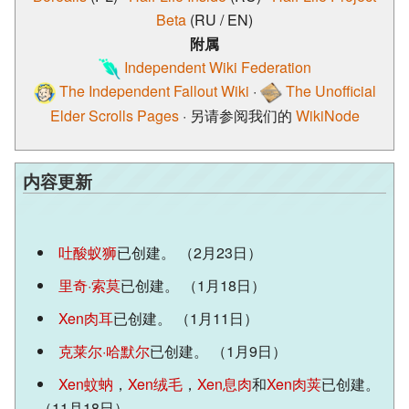
Beta
(RU / EN)
附属
Independent Wiki Federation
The Independent Fallout Wiki
·
The Unofficial
Elder Scrolls Pages
·
另请参阅我们的
WikiNode
内容更新
吐酸蚁狮
已创建。 （2月23日）
里奇·索莫
已创建。 （1月18日）
Xen肉耳
已创建。 （1月11日）
克莱尔·哈默尔
已创建。 （1月9日）
Xen蚊蚋
，
Xen绒毛
，
Xen息肉
和
Xen肉荚
已创建。
（11月18日）