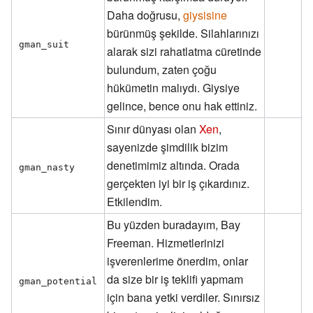
Daha doğrusu,
giysisine
bürünmüş şekilde. Silahlarınızı
gman_suit
alarak sizi rahatlatma cüretinde
bulundum, zaten çoğu
hükümetin malıydı. Giysiye
gelince, bence onu hak ettiniz.
Sınır dünyası olan
Xen
,
sayenizde şimdilik bizim
denetimimiz altında. Orada
gman_nasty
gerçekten iyi bir iş çıkardınız.
Etkilendim.
Bu yüzden buradayım, Bay
Freeman. Hizmetlerinizi
işverenlerime önerdim, onlar
da size bir iş teklifi yapmam
gman_potential
için bana yetki verdiler. Sınırsız