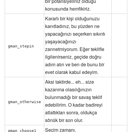
bir potansiyeliniz olduğu
konusunda hemfikiriz.
Kararlı bir kişi olduğunuzu
kanıtladınız, bu yüzden ne
yapacağınızı seçerken sıkıntı
yaşayacağınızı
gman_stepin
zannetmiyorum. Eğer teklifle
ilgilenirseniz, geçide doğru
adım atın ve ben de bunu bir
evet olarak kabul edeyim.
Aksi taktirde... eh... size
kazanma olasılığınızın
bulunmadığı bir savaş teklif
gman_otherwise
edebilirim. O kadar badireyi
atlattıktan sonra, oldukça
sönük bir son olur.
Seçim zamanı.
gman_choose1