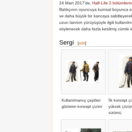
24 Mart 2017'de,
Half-Life 2 bölümlerin
Balıkçının oyuncuya kumsal boyunca eşlik
ve daha büyük bir kancaya sabitleyerek y
uzun tanıtım yürüyüşüyle ​​ilgili kulla
söylenecek daha fazla kesilmiş cümle iç
Sergi
[
edit
]
Kullanılmamış çeşitleri
İlk konsept çi
gösteren konsept çizimi
yüksek çözün
sürümü.