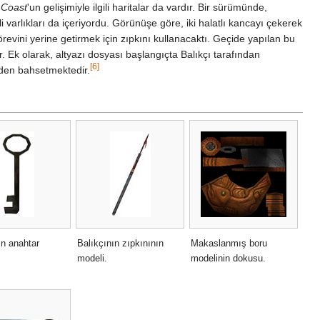
 Coast
'un gelişimiyle ilgili haritalar da vardır. Bir sürümünde,
i varlıkları da içeriyordu. Görünüşe göre, iki halatlı kancayı çekerek
örevini yerine getirmek için zıpkını kullanacaktı. Geçide yapılan bu
. Ek olarak, altyazı dosyası başlangıçta Balıkçı tarafından
[6]
den bahsetmektedir.
ın anahtar
Balıkçının zıpkınının
Makaslanmış boru
modeli.
modelinin dokusu.