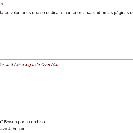
ón
es voluntarios que se dedica a mantener la calidad en las páginas de 
/es
and
Aviso legal de OverWiki
r" Bowen por su archivo.
Dave Johnston.