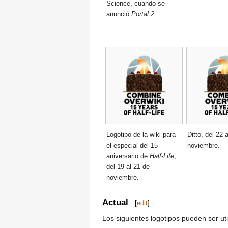
Science, cuando se
anunció
Portal 2
.
Logotipo de la wiki para
Ditto, del 22 
el especial del 15
noviembre.
aniversario de
Half-Life
,
del 19 al 21 de
noviembre.
Actual
[
edit
]
Los siguientes logotipos pueden ser ut