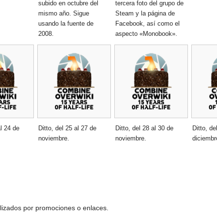
subido en octubre del
tercera foto del grupo de
mismo año. Sigue
Steam y la página de
usando la fuente de
Facebook, así como el
2008.
aspecto «Monobook».
al 24 de
Ditto, del 25 al 27 de
Ditto, del 28 al 30 de
Ditto, de
noviembre.
noviembre.
diciembr
ilizados por promociones o enlaces.