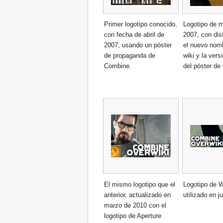
Primer logotipo conocido,
Logotipo de 
con fecha de abril de
2007, con dist
2007, usando un póster
el nuevo nomb
de propaganda de
wiki y la vers
Combine.
del póster de
El mismo logotipo que el
Logotipo de W
anterior, actualizado en
utilizado en j
marzo de 2010 con el
logotipo de Aperture