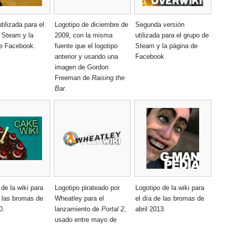
tilizada para el
Logotipo de diciembre de
Segunda versión
 Steam y la
2009, con la misma
utilizada para el grupo de
e Facebook.
fuente que el logotipo
Steam y la página de
anterior y usando una
Facebook.
imagen de Gordon
Freeman de
Raising the
Bar
.
de la wiki para
Logotipo pirateado por
Logotipo de la wiki para
e las bromas de
Wheatley para el
el día de las bromas de
0.
lanzamiento de
Portal 2
,
abril 2013.
usado entre mayo de