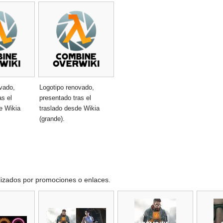
vado,
Logotipo renovado,
as el
presentado tras el
e Wikia
traslado desde Wikia
(grande).
ilizados por promociones o enlaces.