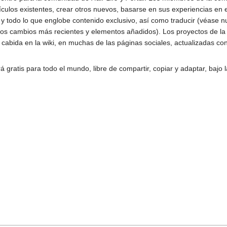
ículos existentes, crear otros nuevos, basarse en sus experiencias en e
s y todo lo que englobe contenido exclusivo, así como traducir (véase n
los cambios más recientes y elementos añadidos). Los proyectos de l
 cabida en la wiki, en muchas de las páginas sociales, actualizadas co
á gratis para todo el mundo, libre de compartir, copiar y adaptar, bajo 