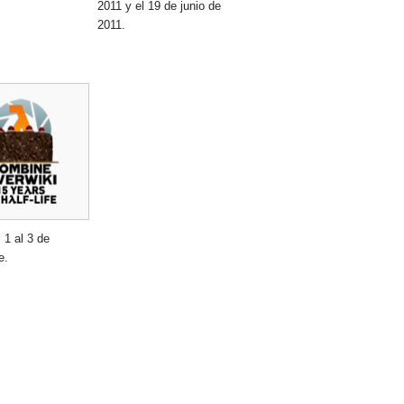
2011 y el 19 de junio de
2011.
l 1 al 3 de
e.