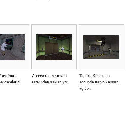
Kursu'nun
Asansörde bir tavan
Tehlike Kursu'nun
encerelerini
taretinden saklanıyor.
sonunda trenin kapısını
açıyor.