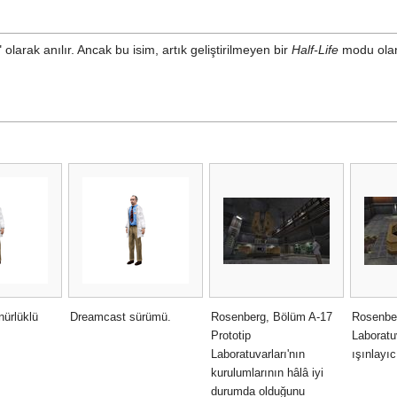
 olarak anılır. Ancak bu isim, artık geliştirilmeyen bir
Half-Life
modu ol
ürlüklü
Dreamcast sürümü.
Rosenberg, Bölüm A-17
Rosenber
Prototip
Laboratuv
Laboratuvarları'nın
ışınlayı
kurulumlarının hâlâ iyi
durumda olduğunu