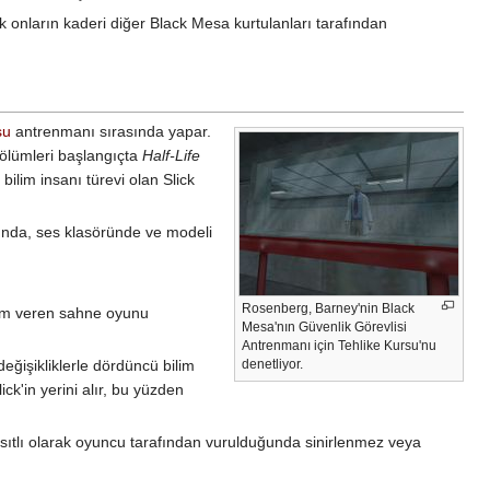
 onların kaderi diğer Black Mesa kurtulanları tarafından
su
antrenmanı sırasında yapar.
bölümleri başlangıçta
Half-Life
ilim insanı türevi olan Slick
nda, ses klasöründe ve modeli
Rosenberg, Barney'nin Black
ham veren sahne oyunu
Mesa'nın Güvenlik Görevlisi
Antrenmanı için Tehlike Kursu'nu
denetliyor.
değişikliklerle dördüncü bilim
lick'in yerini alır, bu yüzden
kasıtlı olarak oyuncu tarafından vurulduğunda sinirlenmez veya