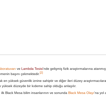
boratuvarı
ve
Lambda Tesisi
'nde gelişmiş fizik araştırmalarına atanmış
[2]
rlemenin başını çekmektedir.
k en yüksek güvenlik iznine sahiptir ve diğer ileri düzey araştırmacıla
nde yüksek düzeyde bir kıdeme sahip olduğu anlaşılır.
 ilk Black Mesa bilim insanlarının ve sonunda
Black Mesa Olayı
'na yol