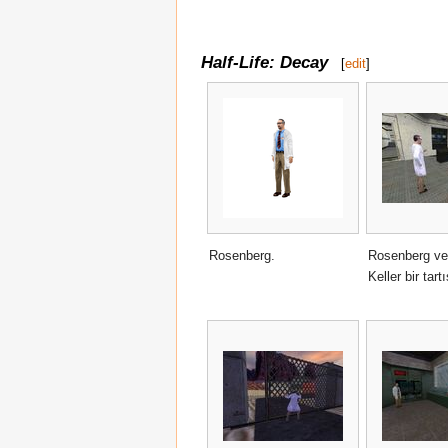
Half-Life: Decay
[
edit
]
Rosenberg.
Rosenberg ve
Keller bir tar